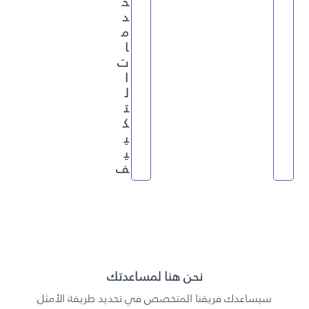
خ
د
م
ا
ت
ا
ل
ت
ك
ي
ي
ف
نحن هنا لمساعدتك
سيساعدك فريقنا المتخصص في تحديد طريقة الأمثل