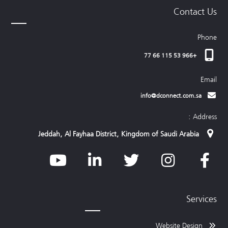
Contact Us
Phone
+966 53 115 66 77
Email
info@dconnect.com.sa
Address :
Jeddah, Al Fayhaa District, Kingdom of Saudi Arabia
Services
Website Design