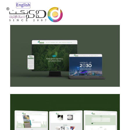
Open
Mobile
Menu