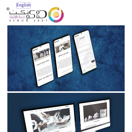
Open
Mobile
Menu