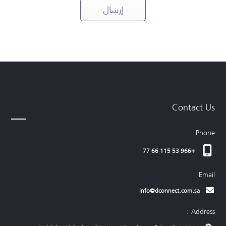
Contact Us
Phone
+966 53 115 66 77
Email
info@dconnect.com.sa
Address :