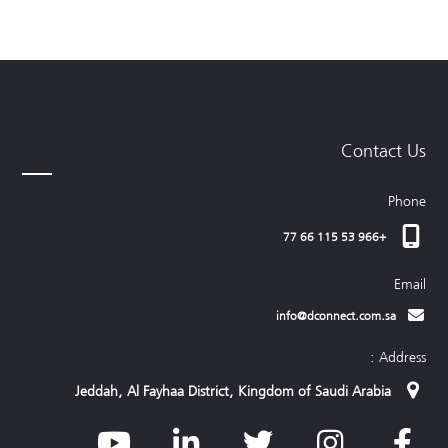
Contact Us
Phone
+966 53 115 66 77
Email
info@dconnect.com.sa
Address :
Jeddah, Al Fayhaa District, Kingdom of Saudi Arabia