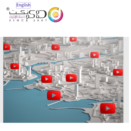
Open
Mobile
Menu