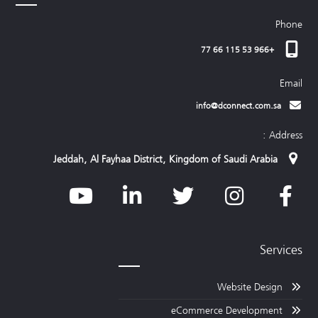
Phone
+966 53 115 66 77
Email
info@dconnect.com.sa
Address :
Jeddah, Al Fayhaa District, Kingdom of Saudi Arabia
Services
Website Design
eCommerce Development