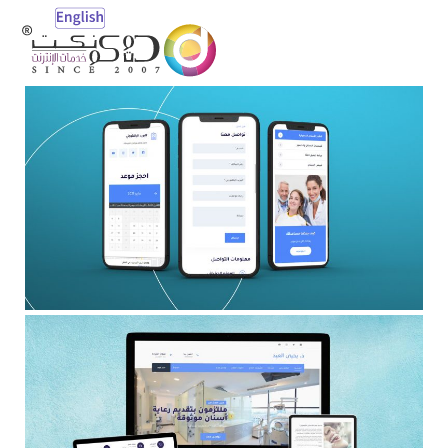
Open
Mobile
Menu