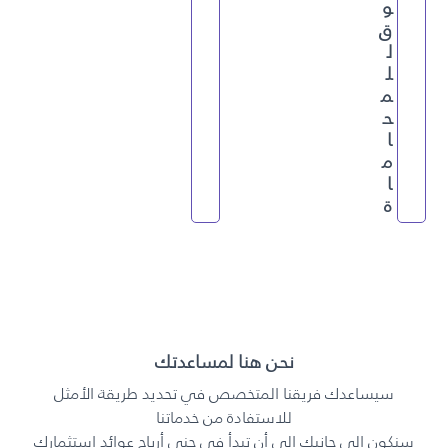
و
ق
ل
ل
م
ح
ا
م
ا
ة
نحن هنا لمساعدتك
سيساعدك فريقنا المتخصص في تحديد طريقة الأمثل
للاستفادة من خدماتنا
سنكون إلى جانبك إلى أن تبدأ في جني أرباح عوائد استثمارك